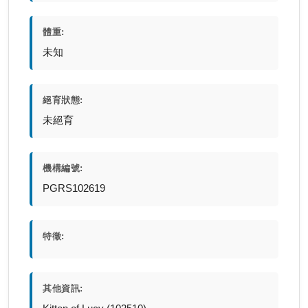
體重:
未知
絕育狀態:
未絕育
機構編號:
PGRS102619
特徵:
其他資訊: