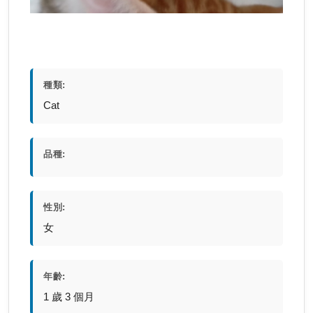
種類:
Cat
品種:
性別:
女
年齡:
1 歲 3 個月