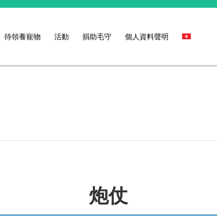
待領養寵物
活動
捐助毛守
個人資料聲明
炮仗