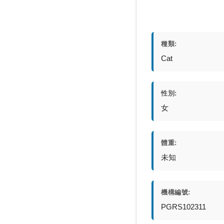
種類:
Cat
性別:
女
體重:
未知
機構編號:
PGRS102311