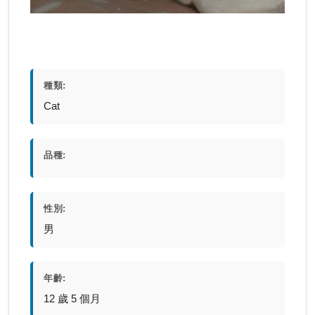
種類:
Cat
品種:
性別:
男
年齡:
12 歲 5 個月