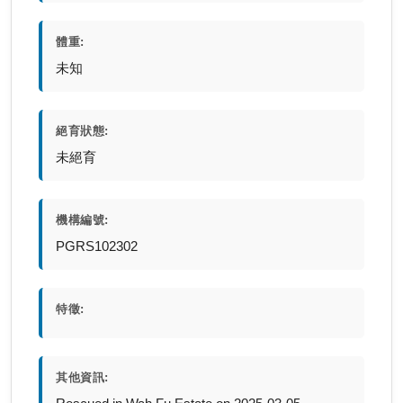
體重:
未知
絕育狀態:
未絕育
機構編號:
PGRS102302
特徵:
其他資訊: