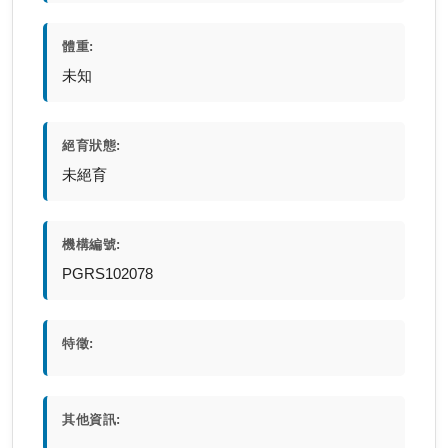
體重:
未知
絕育狀態:
未絕育
機構編號:
PGRS102078
特徵:
其他資訊: