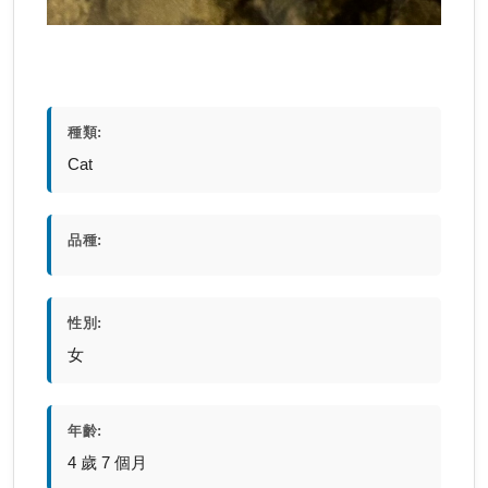
種類:
Cat
品種:
性別:
女
年齡:
4 歲 7 個月