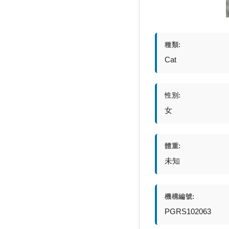
種類:
Cat
性別:
女
體重:
未知
機構編號:
PGRS102063