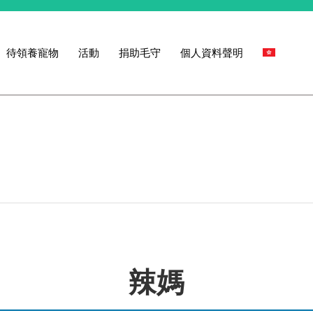
待領養寵物
活動
捐助毛守
個人資料聲明
辣媽