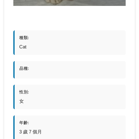
種類:
Cat
品種:
性別:
女
年齡:
3 歲 7 個月