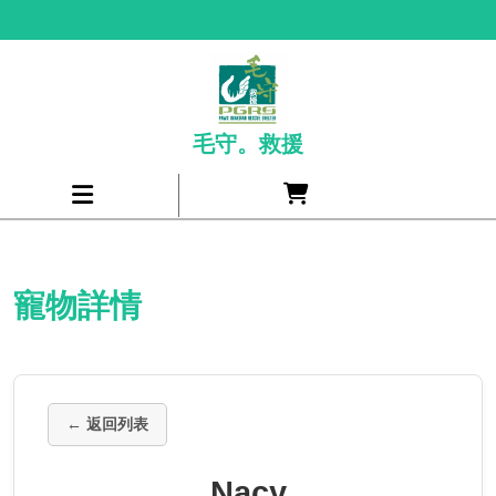
Skip
to
content
毛守。救援
Cart
Open
item
Menu
寵物詳情
← 返回列表
Nacy