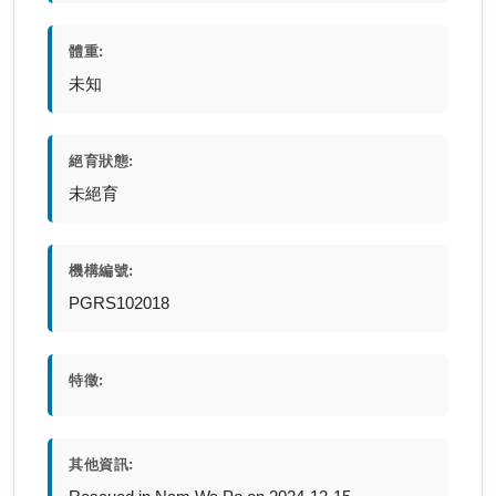
體重:
未知
絕育狀態:
未絕育
機構編號:
PGRS102018
特徵:
其他資訊: