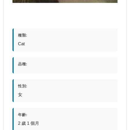
種類:
Cat
品種:
性別:
女
年齡:
2 歲 1 個月