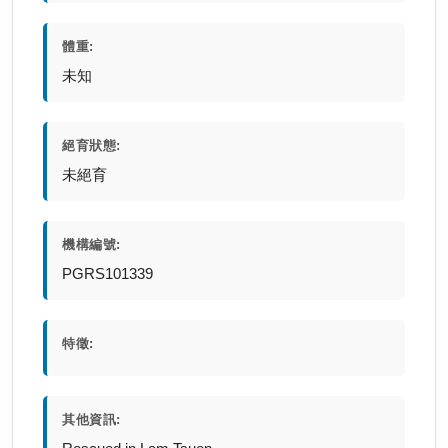
體重:
未知
絕育狀態:
未絕育
機構編號:
PGRS101339
特徵:
其他資訊: