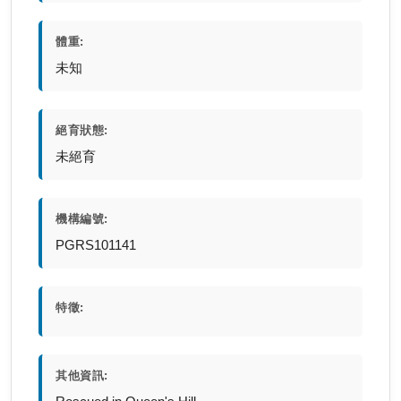
體重:
未知
絕育狀態:
未絕育
機構編號:
PGRS101141
特徵:
其他資訊: