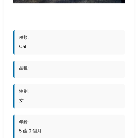
種類:
Cat
品種:
性別:
女
年齡:
5 歲 0 個月